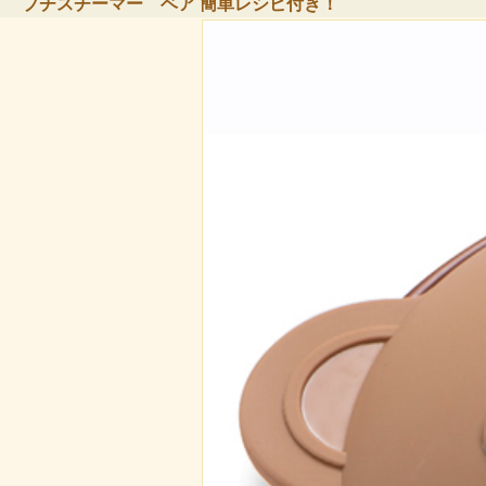
プチスチーマー ベア 簡単レシピ付き！