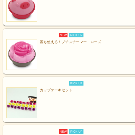
NEW
PICK UP
蓋も使える！プチスチーマー ローズ
PICK UP
カップケーキセット
NEW
PICK UP