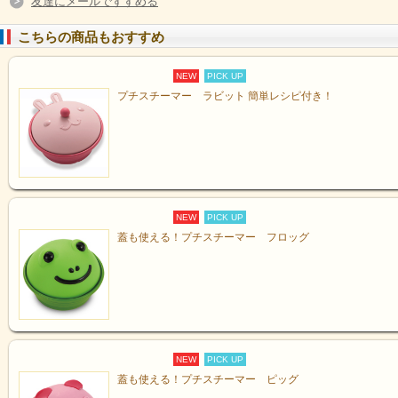
友達にメールですすめる
こちらの商品もおすすめ
NEW
PICK UP
プチスチーマー ラビット 簡単レシピ付き！
NEW
PICK UP
蓋も使える！プチスチーマー フロッグ
NEW
PICK UP
蓋も使える！プチスチーマー ピッグ