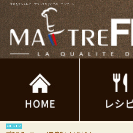
食卓をオシャレに。フランス生まれのキッチンツール
PICK UP