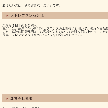
届けたいのは、さまざまな「思い」です。
メトレフランセとは
親愛なる日本のお客様へ
私どもは、高度でかつ専門的なフランスの工業技術を用いて、優れた高品
また、弊社の開発部門は、お客様がよりおいしく料理を召し上がっていた
是非、フレンチスタイルのノウハウをお楽しみください。
運営会社概要