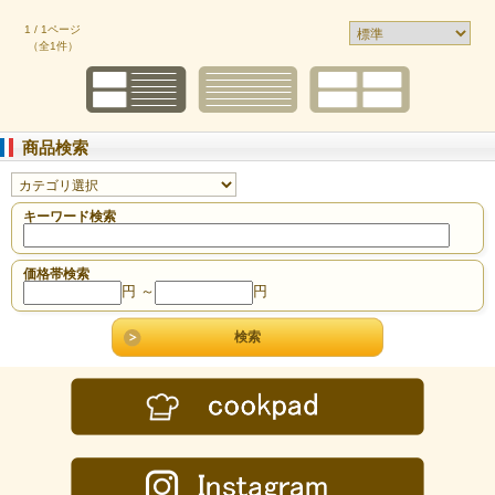
1 / 1ページ
（全1件）
商品検索
キーワード検索
価格帯検索
円 ～
円