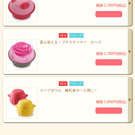
価格:1,760円(税込)
NEW
PICK UP
蓋も使える！プチスチーマー ローズ
価格:1,760円(税込)
NEW
PICK UP
スープボウル 離乳食や一人用に！
価格:1,650円(税込)