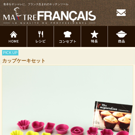
食卓をオシャレに。フランス生まれのキッチンツール
PICK UP
カップケーキセット